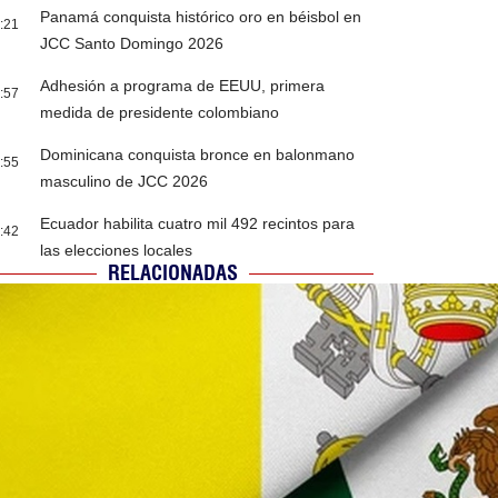
Panamá conquista histórico oro en béisbol en
:21
JCC Santo Domingo 2026
Adhesión a programa de EEUU, primera
:57
medida de presidente colombiano
Dominicana conquista bronce en balonmano
:55
masculino de JCC 2026
Ecuador habilita cuatro mil 492 recintos para
:42
las elecciones locales
RELACIONADAS