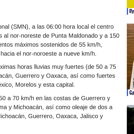
Pr
ag
nal (SMN), a las 06:00 hora local el centro
s al nor-noreste de Punta Maldonado y a 150
ientos máximos sostenidos de 55 km/h,
hacia el nor-noroeste a nueve km/h.
ximas horas lluvias muy fuertes (de 50 a 75
oacán, Guerrero y Oaxaca, así como fuertes
ico, Morelos y esta capital.
Ca
ag
50 a 70 km/h en las costas de Guerrero y
ima y Michoacán, así como oleaje de dos a
 Michoacán, Guerrero, Oaxaca, Jalisco y