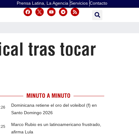
Prensa Latina, La Agencia
Servicios
Contacto
cal tras tocar
MINUTO A MINUTO
Dominicana retiene el oro del voleibol (f) en
:26
Santo Domingo 2026
Marco Rubio es un latinoamericano frustrado,
:25
afirma Lula