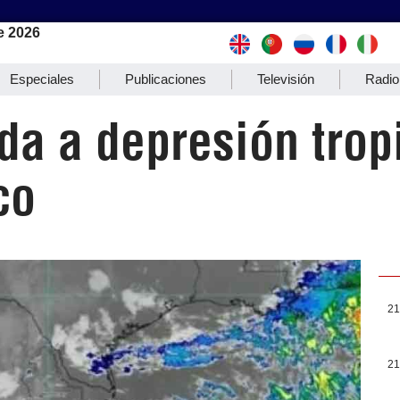
e 2026
Especiales
Publicaciones
Televisión
Radio
da a depresión tropi
co
21
21