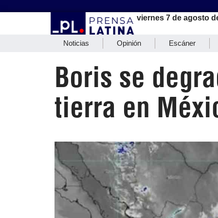
viernes 7 de agosto d
Noticias
Opinión
Escáner
Boris se degra
tierra en Méxi