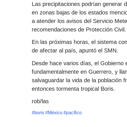
Las precipitaciones podrían generar 
en zonas bajas de los estados mencio
a atender los avisos del Servicio Mete
recomendaciones de Protección Civil.
En las próximas horas, el sistema com
de afectar al país, apuntó el SMN.
Desde hace varios días, el Gobierno 
fundamentalmente en Guerrero, y lla
salvaguardar la vida de la población 
entonces tormenta tropical Boris.
rob/las
#
boris
#
México
#
pacífico