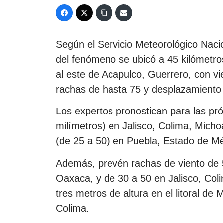
Según el Servicio Meteorológico Nacio
del fenómeno se ubicó a 45 kilómetro
al este de Acapulco, Guerrero, con v
rachas de hasta 75 y desplazamiento 
Los expertos pronostican para las pró
milímetros) en Jalisco, Colima, Mich
(de 25 a 50) en Puebla, Estado de Méx
Además, prevén rachas de viento de 
Oaxaca, y de 30 a 50 en Jalisco, Col
tres metros de altura en el litoral de
Colima.