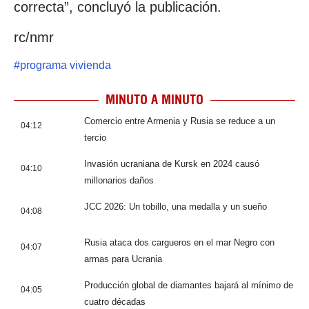
correcta”, concluyó la publicación.
rc/nmr
#
programa vivienda
MINUTO A MINUTO
Comercio entre Armenia y Rusia se reduce a un
04:12
tercio
Invasión ucraniana de Kursk en 2024 causó
04:10
millonarios daños
JCC 2026: Un tobillo, una medalla y un sueño
04:08
Rusia ataca dos cargueros en el mar Negro con
04:07
armas para Ucrania
Producción global de diamantes bajará al mínimo de
04:05
cuatro décadas