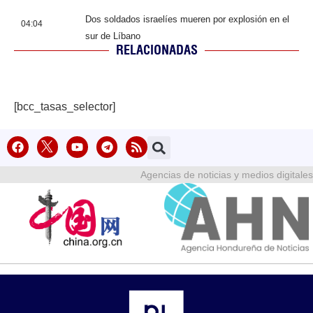
Dos soldados israelíes mueren por explosión en el
04:04
sur de Líbano
RELACIONADAS
[bcc_tasas_selector]
Agencias de noticias y medios digitales