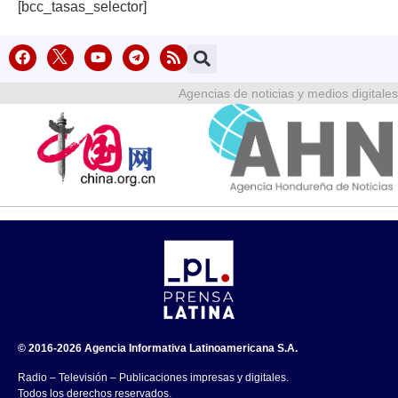
[bcc_tasas_selector]
Agencias de noticias y medios digitales
© 2016-2026 Agencia Informativa Latinoamericana S.A.
Radio – Televisión – Publicaciones impresas y digitales.
Todos los derechos reservados.