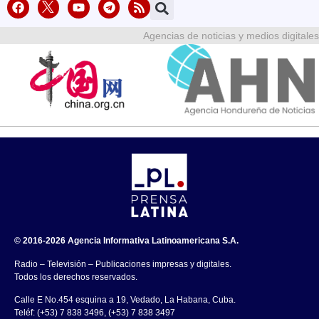
Agencias de noticias y medios digitales
© 2016-2026 Agencia Informativa Latinoamericana S.A.
Radio – Televisión – Publicaciones impresas y digitales.
Todos los derechos reservados.
Calle E No.454 esquina a 19, Vedado, La Habana, Cuba.
Teléf: (+53) 7 838 3496, (+53) 7 838 3497