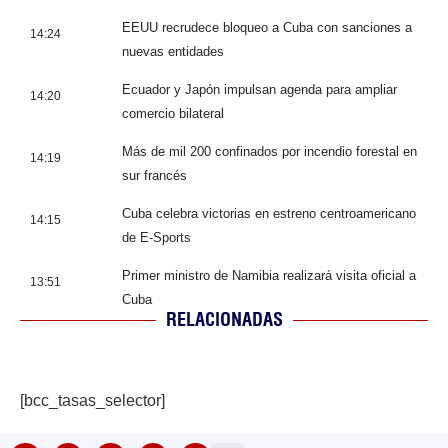
EEUU recrudece bloqueo a Cuba con sanciones a
14:24
nuevas entidades
Ecuador y Japón impulsan agenda para ampliar
14:20
comercio bilateral
Más de mil 200 confinados por incendio forestal en
14:19
sur francés
Cuba celebra victorias en estreno centroamericano
14:15
de E-Sports
Primer ministro de Namibia realizará visita oficial a
13:51
Cuba
RELACIONADAS
[bcc_tasas_selector]