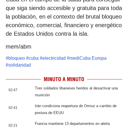
que siga siendo accesible y gratuita para toda
la población, en el contexto del brutal bloqueo
económico, comercial, financiero y energético
de Estados Unidos contra la isla.
mem/abm
#
bloqueo
#
cuba
#
electricidad
#
mediCuba Europa
#
solidaridad
MINUTO A MINUTO
Tres soldados libaneses heridos al desactivar una
02:47
munición
Irán condiciona reapertura de Ormuz a cambio de
02:41
postura de EEUU
Francia mantiene 13 departamentos en alerta
02:21