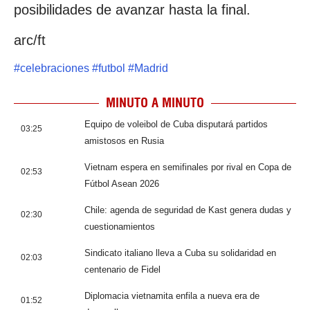
posibilidades de avanzar hasta la final.
arc/ft
#
celebraciones
#
futbol
#
Madrid
MINUTO A MINUTO
Equipo de voleibol de Cuba disputará partidos
03:25
amistosos en Rusia
Vietnam espera en semifinales por rival en Copa de
02:53
Fútbol Asean 2026
Chile: agenda de seguridad de Kast genera dudas y
02:30
cuestionamientos
Sindicato italiano lleva a Cuba su solidaridad en
02:03
centenario de Fidel
Diplomacia vietnamita enfila a nueva era de
01:52