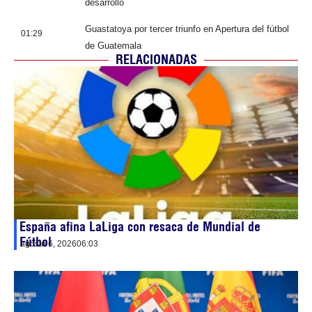
desarrollo
Guastatoya por tercer triunfo en Apertura del fútbol
01:29
de Guatemala
RELACIONADAS
España afina LaLiga con resaca de Mundial de
Fútbol
agosto 6, 2026
06:03