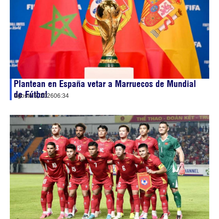
Plantean en España vetar a Marruecos de Mundial
de Fútbol
agosto 5, 2026
06:34