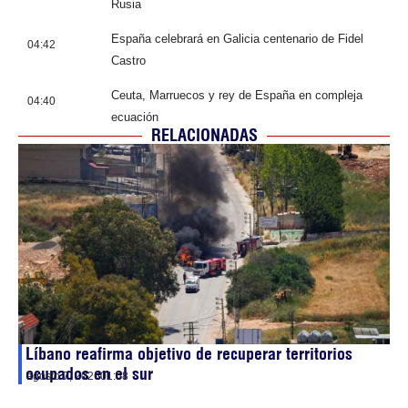
Rusia
España celebrará en Galicia centenario de Fidel
04:42
Castro
Ceuta, Marruecos y rey de España en compleja
04:40
ecuación
RELACIONADAS
Líbano reafirma objetivo de recuperar territorios
ocupados en el sur
agosto 7, 2026
01:58