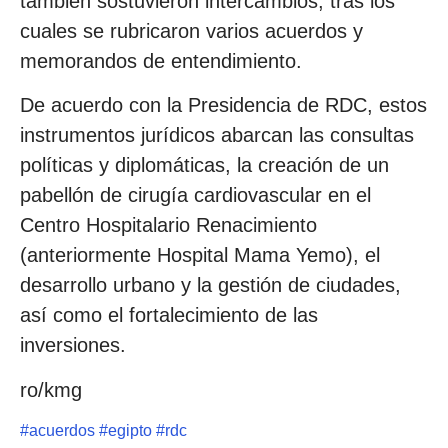
también sostuvieron intercambios, tras los
cuales se rubricaron varios acuerdos y
memorandos de entendimiento.
De acuerdo con la Presidencia de RDC, estos
instrumentos jurídicos abarcan las consultas
políticas y diplomáticas, la creación de un
pabellón de cirugía cardiovascular en el
Centro Hospitalario Renacimiento
(anteriormente Hospital Mama Yemo), el
desarrollo urbano y la gestión de ciudades,
así como el fortalecimiento de las
inversiones.
ro/kmg
#
acuerdos
#
egipto
#
rdc