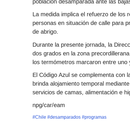
población desamparada ante las baja
La medida implica el refuerzo de los r
personas en situación de calle para p
de abrigo.
Durante la presente jornada, la Dire
dos grados en la zona precordillerana
los termómetros marcaron entre uno 
El Código Azul se complementa con la
brinda alojamiento temporal mediante
servicios de camas, alimentación e hi
npg/car/eam
#
Chile
#
desamparados
#
programas