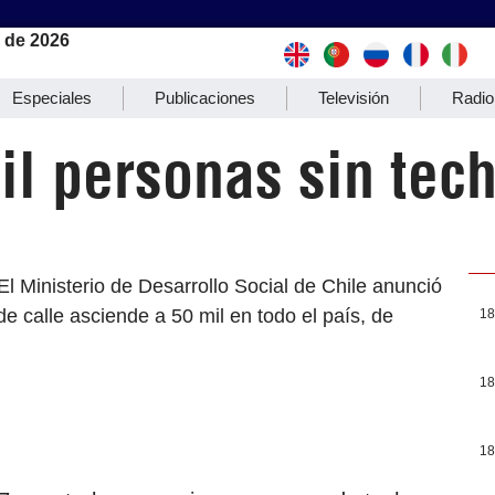
 de 2026
Especiales
Publicaciones
Televisión
Radio
l personas sin tech
El Ministerio de Desarrollo Social de Chile anunció
de calle asciende a 50 mil en todo el país, de
18
18
18