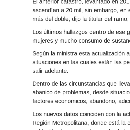
El anterior catastro, levantado en 2
ascendían a 20 mil, sin embargo, en
más del doble, dijo la titular del ram
Los últimos hallazgos dentro de ese
mujeres y mucho consumo de sustancias
Según la ministra esta actualización a
situaciones en las cuales están las p
salir adelante.
Dentro de las circunstancias que lleva
abanico de problemas, desde situacion
factores económicos, abandono, adicc
Los nuevos datos coinciden con la act
Región Metropolitana, donde está la ca