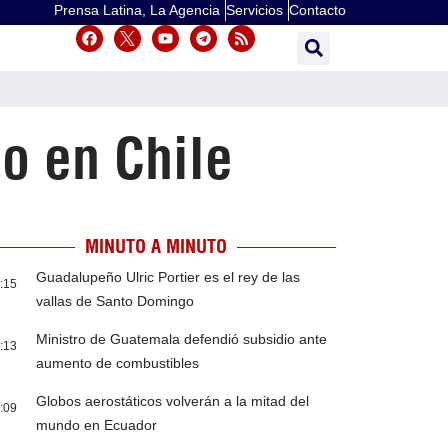
Prensa Latina, La Agencia
Servicios
Contacto
o en Chile
MINUTO A MINUTO
Guadalupeño Ulric Portier es el rey de las
:15
vallas de Santo Domingo
Ministro de Guatemala defendió subsidio ante
:13
aumento de combustibles
Globos aerostáticos volverán a la mitad del
:09
mundo en Ecuador