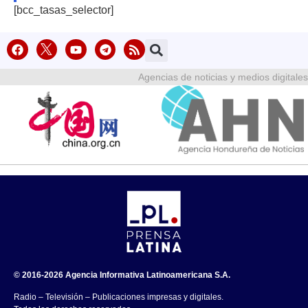
[bcc_tasas_selector]
Agencias de noticias y medios digitales
© 2016-2026 Agencia Informativa Latinoamericana S.A.
Radio – Televisión – Publicaciones impresas y digitales.