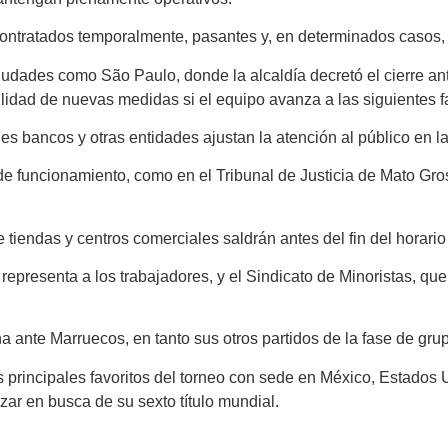
 contratados temporalmente, pasantes y, en determinados casos,
iudades como São Paulo, donde la alcaldía decretó el cierre ant
bilidad de nuevas medidas si el equipo avanza a las siguientes f
es bancos y otras entidades ajustan la atención al público en l
 de funcionamiento, como en el Tribunal de Justicia de Mato Gro
tiendas y centros comerciales saldrán antes del fin del horario
representa a los trabajadores, y el Sindicato de Minoristas, q
te Marruecos, en tanto sus otros partidos de la fase de grupos 
principales favoritos del torneo con sede en México, Estados U
ar en busca de su sexto título mundial.