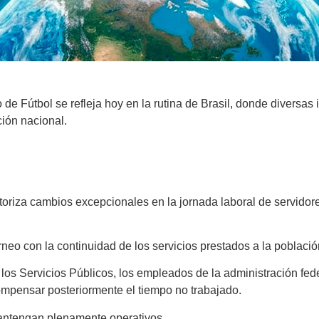
 de Fútbol se refleja hoy en la rutina de Brasil, donde diversas 
ión nacional.
oriza cambios excepcionales en la jornada laboral de servidore
rneo con la continuidad de los servicios prestados a la població
 los Servicios Públicos, los empleados de la administración fe
pensar posteriormente el tiempo no trabajado.
mantengan plenamente operativos.