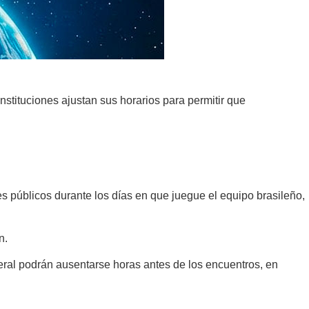
instituciones ajustan sus horarios para permitir que
s públicos durante los días en que juegue el equipo brasileño,
n.
deral podrán ausentarse horas antes de los encuentros, en