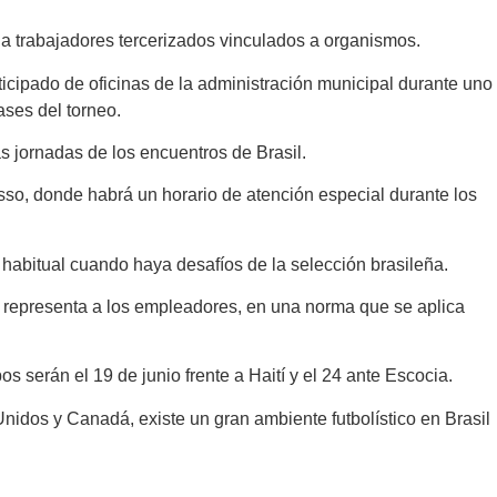
 a trabajadores tercerizados vinculados a organismos.
icipado de oficinas de la administración municipal durante uno
ases del torneo.
as jornadas de los encuentros de Brasil.
sso, donde habrá un horario de atención especial durante los
 habitual cuando haya desafíos de la selección brasileña.
ue representa a los empleadores, en una norma que se aplica
serán el 19 de junio frente a Haití y el 24 ante Escocia.
nidos y Canadá, existe un gran ambiente futbolístico en Brasil