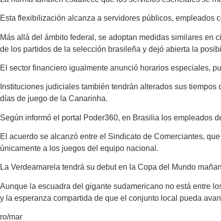
Esta flexibilización alcanza a servidores públicos, empleados
Más allá del ámbito federal, se adoptan medidas similares en c
de los partidos de la selección brasileña y dejó abierta la posi
El sector financiero igualmente anunció horarios especiales, pu
Instituciones judiciales también tendrán alterados sus tiempos
días de juego de la Canarinha.
Según informó el portal Poder360, en Brasilia los empleados de 
El acuerdo se alcanzó entre el Sindicato de Comerciantes, que 
únicamente a los juegos del equipo nacional.
La Verdeamarela tendrá su debut en la Copa del Mundo mañana an
Aunque la escuadra del gigante sudamericano no está entre los 
y la esperanza compartida de que el conjunto local pueda avanz
ro/mar