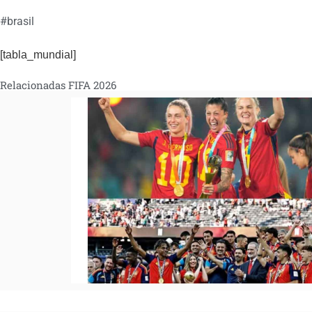
#
brasil
[tabla_mundial]
Relacionadas FIFA 2026