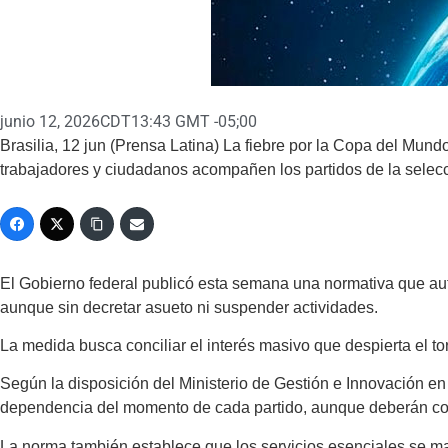
junio 12, 2026
CDT13:43 GMT -05;00
Brasilia, 12 jun (Prensa Latina) La fiebre por la Copa del Mundo
trabajadores y ciudadanos acompañen los partidos de la selecc
El Gobierno federal publicó esta semana una normativa que aut
aunque sin decretar asueto ni suspender actividades.
La medida busca conciliar el interés masivo que despierta el to
Según la disposición del Ministerio de Gestión e Innovación en
dependencia del momento de cada partido, aunque deberán com
La norma también establece que los servicios esenciales se 