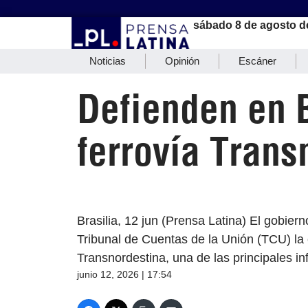
sábado 8 de agosto d
Noticias
Opinión
Escáner
Defienden en B
ferrovía Trans
Brasilia, 12 jun (Prensa Latina) El gobier
Tribunal de Cuentas de la Unión (TCU) la c
Transnordestina, una de las principales inf
junio 12, 2026 | 17:54