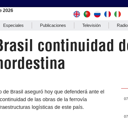
e 2026
Especiales
Publicaciones
Televisión
Radio
rasil continuidad d
nordestina
no de Brasil aseguró hoy que defenderá ante el
ontinuidad de las obras de la ferrovía
07
raestructuras logísticas de este país.
07