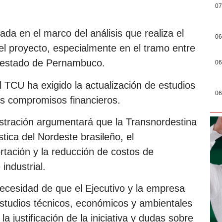
07
ada en el marco del análisis que realiza el
06
el proyecto, especialmente en el tramo entre
l estado de Pernambuco.
06
l TCU ha exigido la actualización de estudios
06
os compromisos financieros.
nistración argumentará que la Transnordestina
stica del Nordeste brasileño, el
rtación y la reducción de costos de
industrial.
necesidad de que el Ejecutivo y la empresa
studios técnicos, económicos y ambientales
la justificación de la iniciativa y dudas sobre