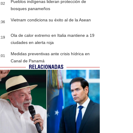
Pueblos indígenas lideran protección de
:02
bosques panameños
Vietnam condiciona su éxito al de la Asean
:36
Ola de calor extremo en Italia mantiene a 19
:19
ciudades en alerta roja
Medidas preventivas ante crisis hídrica en
:01
Canal de Panamá
RELACIONADAS