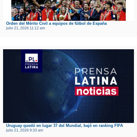
Orden del Mérito Civil a equipos de fútbol de España
julio 21, 2026 11:12 am
Uruguay quedó en lugar 37 del Mundial, bajó en ranking FIFA
julio 21, 2026 9:33 am