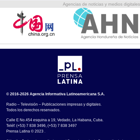
Agencias de noticias y medios digitales
© 2016-2026 Agencia Informativa Latinoamericana S.A.
Radio – Televisión – Publicaciones impresas y digitales.
Todos los derechos reservados.
Calle E No.454 esquina a 19, Vedado, La Habana, Cuba.
Teléf: (+53) 7 838 3496, (+53) 7 838 3497
Prensa Latina © 2023 .