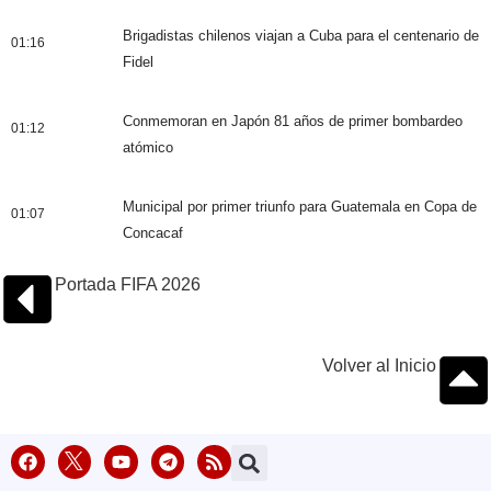
Brigadistas chilenos viajan a Cuba para el centenario de
01:16
Fidel
Conmemoran en Japón 81 años de primer bombardeo
01:12
atómico
Municipal por primer triunfo para Guatemala en Copa de
01:07
Concacaf
Portada FIFA 2026
Volver al Inicio