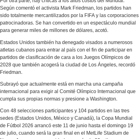
Por otra parte, hay críticas a los altos costos del Mundial.
Según comentó el activista Mark Friedman, los partidos han
sido totalmente mercantilizados por la FIFA y las corporaciones
patrocinadoras. Se han convertido en un espectáculo mundial
para generar miles de millones de dólares, acotó.
Estados Unidos también ha denegado visados a numerosos
atletas cubanos para entrar al país con el fin de participar en
partidos de clasificación de cara a los Juegos Olímpicos de
2028 que también acogerá la ciudad de Los Ángeles, recordó
Friedman.
Subrayó que actualmente está en marcha una campaña
internacional para exigir al Comité Olímpico Internacional que
cumpla sus propias normas y presione a Washington.
Con 48 selecciones participantes y 104 partidos en las tres
sedes (Estados Unidos, México y Canadá), la Copa Mundial
de Fútbol 2026 arrancó este 11 de junio hasta el domingo 19
de julio, cuando será la gran final en el MetLife Stadium de