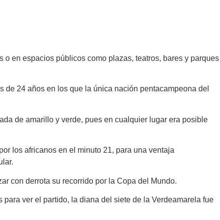
es o en espacios públicos como plazas, teatros, bares y parques
és de 24 años en los que la única nación pentacampeona del
ada de amarillo y verde, pues en cualquier lugar era posible
r los africanos en el minuto 21, para una ventaja
lar.
ezar con derrota su recorrido por la Copa del Mundo.
para ver el partido, la diana del siete de la Verdeamarela fue