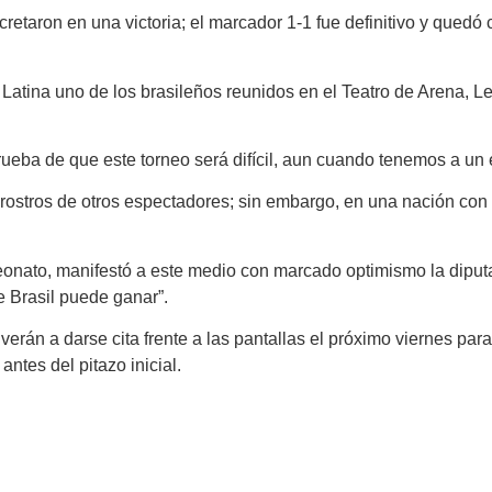
retaron en una victoria; el marcador 1-1 fue definitivo y quedó
a Latina uno de los brasileños reunidos en el Teatro de Arena,
a prueba de que este torneo será difícil, aun cuando tenemos a u
rostros de otros espectadores; sin embargo, en una nación con ta
nato, manifestó a este medio con marcado optimismo la diputa
 Brasil puede ganar”.
án a darse cita frente a las pantallas el próximo viernes para 
ntes del pitazo inicial.