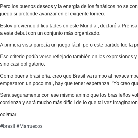
Pero los buenos deseos y la energía de los fanáticos no se conc
juego si pretende avanzar en el exigente torneo.
Estoy previendo dificultades en este Mundial, declaró a Prens
a este debut con un conjunto más organizado.
A primera vista parecía un juego fácil, pero este partido fue l
Ese criterio podía verse reflejado también en las expresiones y 
sino casi obligatorio.
Como buena brasileña, creo que Brasil va rumbo al hexacampeo
empezaron un poco mal, hay que tener esperanza. “Yo creo que
Será seguramente con ese mismo ánimo que los brasileños volver
comienza y será mucho más difícil de lo que tal vez imaginaron a
ool/mar
#
brasil
#
Marruecos