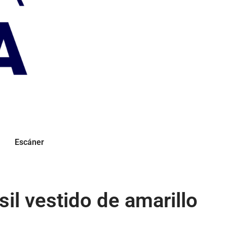
Escáner
l vestido de amarillo