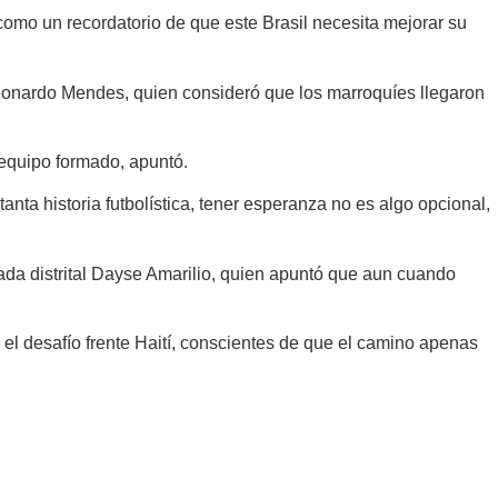
 como un recordatorio de que este Brasil necesita mejorar su
 Leonardo Mendes, quien consideró que los marroquíes llegaron
n equipo formado, apuntó.
nta historia futbolística, tener esperanza no es algo opcional,
da distrital Dayse Amarilio, quien apuntó que aun cuando
el desafío frente Haití, conscientes de que el camino apenas