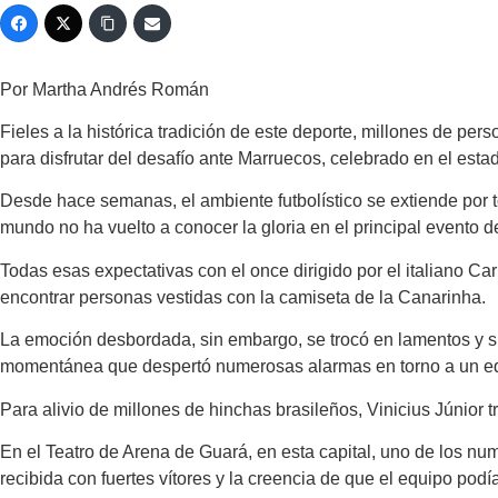
Por Martha Andrés Román
Fieles a la histórica tradición de este deporte, millones de pe
para disfrutar del desafío ante Marruecos, celebrado en el est
Desde hace semanas, el ambiente futbolístico se extiende por
mundo no ha vuelto a conocer la gloria en el principal evento de
Todas esas expectativas con el once dirigido por el italiano Ca
encontrar personas vestidas con la camiseta de la Canarinha.
La emoción desbordada, sin embargo, se trocó en lamentos y si
momentánea que despertó numerosas alarmas en torno a un equ
Para alivio de millones de hinchas brasileños, Vinicius Júnior 
En el Teatro de Arena de Guará, en esta capital, uno de los num
recibida con fuertes vítores y la creencia de que el equipo podía