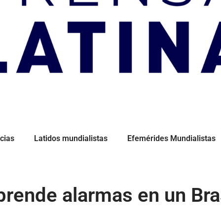
cias
Latidos mundialistas
Efemérides Mundialistas
ende alarmas en un Brasi