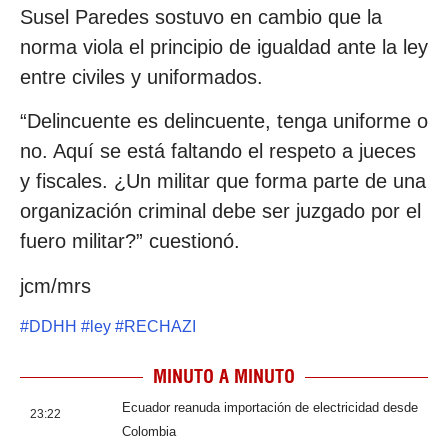
Susel Paredes sostuvo en cambio que la
norma viola el principio de igualdad ante la ley
entre civiles y uniformados.
“Delincuente es delincuente, tenga uniforme o
no. Aquí se está faltando el respeto a jueces
y fiscales. ¿Un militar que forma parte de una
organización criminal debe ser juzgado por el
fuero militar?” cuestionó.
jcm/mrs
#
DDHH
#
ley
#
RECHAZI
MINUTO A MINUTO
Ecuador reanuda importación de electricidad desde
23:22
Colombia