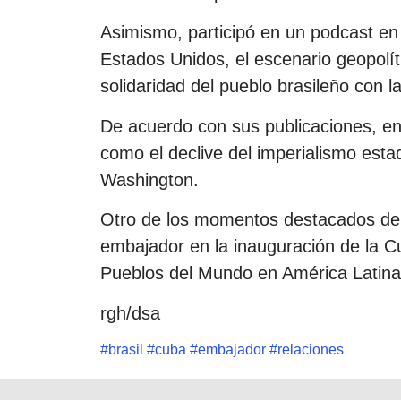
Asimismo, participó en un podcast en 
Estados Unidos, el escenario geopolít
solidaridad del pueblo brasileño con l
De acuerdo con sus publicaciones, en
como el declive del imperialismo estad
Washington.
Otro de los momentos destacados de la
embajador en la inauguración de la C
Pueblos del Mundo en América Latina
rgh/dsa
#
brasil
#
cuba
#
embajador
#
relaciones