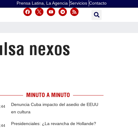
Prensa Latina, La Agencia
Servicios
Contacto
ulsa nexos
MINUTO A MINUTO
Denuncia Cuba impacto del asedio de EEUU
:44
en cultura
Presidenciales: ¿La revancha de Hollande?
:44