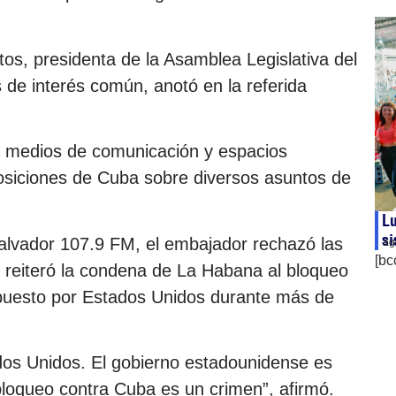
tos, presidenta de la Asamblea Legislativa del
de interés común, anotó en la referida
 a medios de comunicación y espacios
 posiciones de Cuba sobre diversos asuntos de
Lu
si
alvador 107.9 FM, el embajador rechazó las
ag
[bc
 y reiteró la condena de La Habana al bloqueo
mpuesto por Estados Unidos durante más de
os Unidos. El gobierno estadounidense es
loqueo contra Cuba es un crimen”, afirmó.