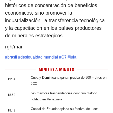
históricos de concentración de beneficios
económicos, sino promover la
industrialización, la transferencia tecnológica
y la capacitación en los países productores
de minerales estratégicos.
rgh/mar
#
brasil
#
desigualdad mundial
#
G7
#
lula
MINUTO A MINUTO
Cuba y Dominicana ganan prueba de 800 metros en
19:04
JCC
Sin mayores trascendencias continuó diálogo
18:52
político en Venezuela
Capital de Ecuador aplaza su festival de luces
18:43