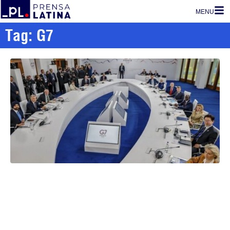
MENU
Tag: G7