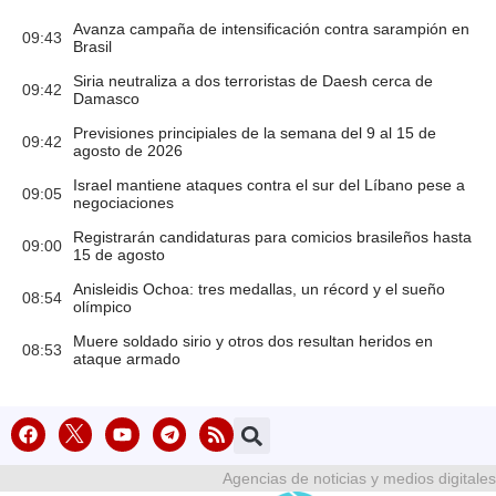
Avanza campaña de intensificación contra sarampión en
09:43
Brasil
Siria neutraliza a dos terroristas de Daesh cerca de
09:42
Damasco
Previsiones principiales de la semana del 9 al 15 de
09:42
agosto de 2026
Israel mantiene ataques contra el sur del Líbano pese a
09:05
negociaciones
Registrarán candidaturas para comicios brasileños hasta
09:00
15 de agosto
Anisleidis Ochoa: tres medallas, un récord y el sueño
08:54
olímpico
Muere soldado sirio y otros dos resultan heridos en
08:53
ataque armado
Agencias de noticias y medios digitales