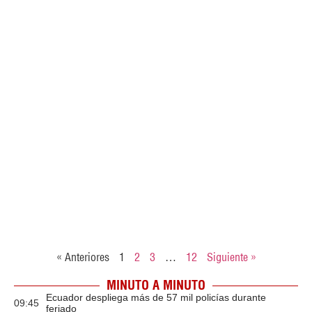
« Anteriores
1
2
3
…
12
Siguiente »
MINUTO A MINUTO
Ecuador despliega más de 57 mil policías durante
09:45
feriado