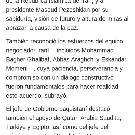
de la República Islámica de Irán, y al
presidente Masoud Pezeshkian por su
sabiduría, visión de futuro y altura de miras al
abrazar la causa de la paz.
También reconoció los esfuerzos del equipo
negociador iraní —incluidos Mohammad
Bagher Ghalibaf, Abbas Araghchi y Eskandar
Momeni—, cuya paciencia, perseverancia y
compromiso con un diálogo constructivo
fueron fundamentales para hacer realidad
este acuerdo, subrayó.
El jefe de Gobierno paquistaní destacó
también el apoyo de Qatar, Arabia Saudita,
Türkiye y Egipto, así como del jefe del