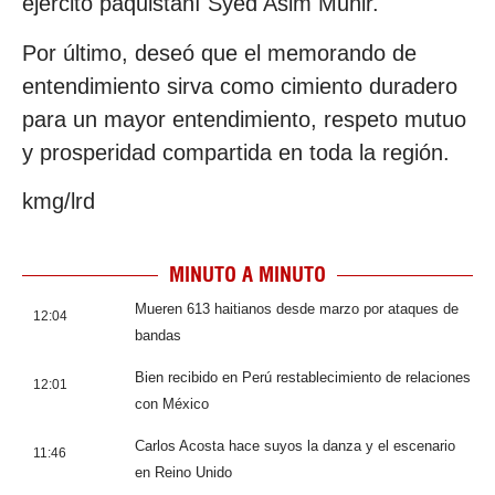
ejército paquistaní Syed Asim Munir.
Por último, deseó que el memorando de
entendimiento sirva como cimiento duradero
para un mayor entendimiento, respeto mutuo
y prosperidad compartida en toda la región.
kmg/lrd
MINUTO A MINUTO
Mueren 613 haitianos desde marzo por ataques de
12:04
bandas
Bien recibido en Perú restablecimiento de relaciones
12:01
con México
Carlos Acosta hace suyos la danza y el escenario
11:46
en Reino Unido