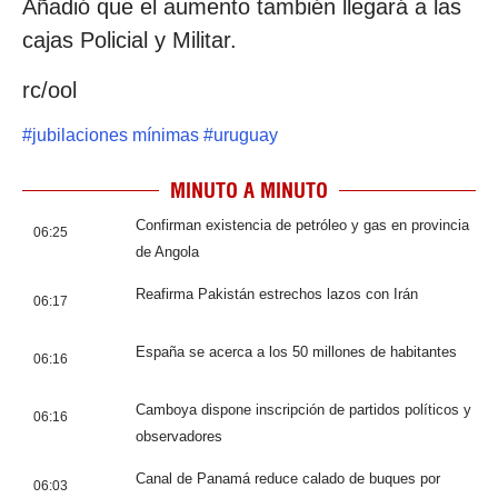
Añadió que el aumento también llegará a las
cajas Policial y Militar.
rc/ool
#
jubilaciones mínimas
#
uruguay
MINUTO A MINUTO
Confirman existencia de petróleo y gas en provincia
06:25
de Angola
Reafirma Pakistán estrechos lazos con Irán
06:17
España se acerca a los 50 millones de habitantes
06:16
Camboya dispone inscripción de partidos políticos y
06:16
observadores
Canal de Panamá reduce calado de buques por
06:03