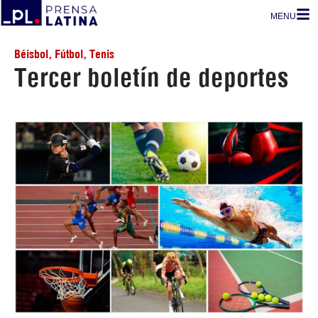
MENU
Béisbol
,
Fútbol
,
Tenis
Tercer boletín de deportes