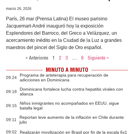
marzo 26, 2026
París, 26 mar (Prensa Latina) El museo parisino
Jacquemart-André inauguró hoy la exposición
Esplendores del Barroco, del Greco a Velázquez, un
acercamiento inédito en la Ciudad de la Luz a grandes
maestros del pincel del Siglo de Oro español.
« Anteriores
1
2
3
…
9
Siguiente »
MINUTO A MINUTO
Programa de arteterapia para recuperación de
09:24
adicciones en Dominicana
Dominicana fortalece lucha contra hepatitis virales con
09:18
alianza
Niños inmigrantes no acompañados en EEUU, sigue
09:15
batalla legal
Reportan leve aumento de la inflación en Chile durante
09:11
julio
09:02
Realizarán movilización en Brasil por fin de la escala 6x1