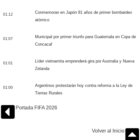
Conmemoran en Japón 81 años de primer bombardeo
01:12
atómico
Municipal por primer triunfo para Guatemala en Copa de
01:07
Concacaf
Líder vietnamita emprenderá gira por Australia y Nueva
01:01
Zelanda
Argentinos protestarán hoy contra reforma a la Ley de
01:00
Tierras Rurales
Portada FIFA 2026
Volver al Inicio