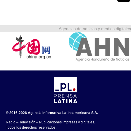
Agencias de noticias y medios digitales
© 2016-2026 Agencia Informativa Latinoamericana S.A.
Radio – Televisión – Publicaciones impresas y digitales.
Todos los derechos reservados.