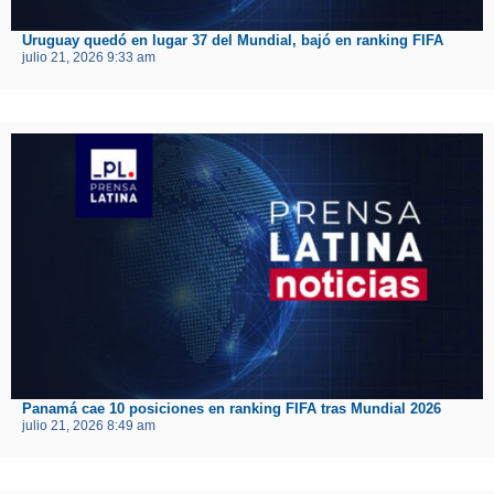
Uruguay quedó en lugar 37 del Mundial, bajó en ranking FIFA
julio 21, 2026 9:33 am
Panamá cae 10 posiciones en ranking FIFA tras Mundial 2026
julio 21, 2026 8:49 am