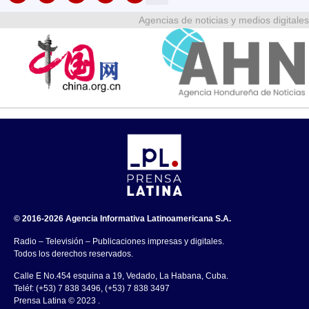
Agencias de noticias y medios digitales
© 2016-2026 Agencia Informativa Latinoamericana S.A.
Radio – Televisión – Publicaciones impresas y digitales.
Todos los derechos reservados.
Calle E No.454 esquina a 19, Vedado, La Habana, Cuba.
Teléf: (+53) 7 838 3496, (+53) 7 838 3497
Prensa Latina © 2023 .