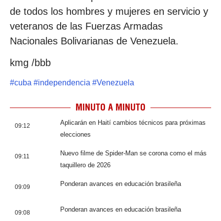
de todos los hombres y mujeres en servicio y
veteranos de las Fuerzas Armadas
Nacionales Bolivarianas de Venezuela.
kmg /bbb
#
cuba
#
independencia
#
Venezuela
MINUTO A MINUTO
Aplicarán en Haití cambios técnicos para próximas
09:12
elecciones
Nuevo filme de Spider-Man se corona como el más
09:11
taquillero de 2026
Ponderan avances en educación brasileña
09:09
Ponderan avances en educación brasileña
09:08