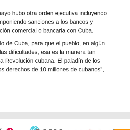
mayo hubo otra orden ejecutiva incluyendo
imponiendo sanciones a los bancos y
ión comercial o bancaria con Cuba.
blo de Cuba, para que el pueblo, en algún
as dificultades, esa es la manera tan
 la Revolución cubana. El paladín de los
os derechos de 10 millones de cubanos”,