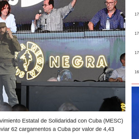
17
17
17
16
Movimiento Estatal de Solidaridad con Cuba (MESC)
viar 62 cargamentos a Cuba por valor de 4,43