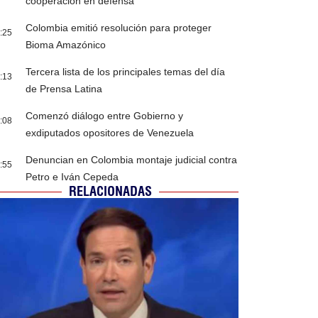
cooperación en defensa
Colombia emitió resolución para proteger
:25
Bioma Amazónico
Tercera lista de los principales temas del día
:13
de Prensa Latina
Comenzó diálogo entre Gobierno y
:08
exdiputados opositores de Venezuela
Denuncian en Colombia montaje judicial contra
:55
Petro e Iván Cepeda
RELACIONADAS