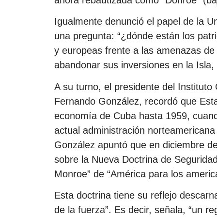
ahora rebautizada como “Donroe” (baj
Igualmente denunció el papel de la U
una pregunta: “¿dónde están los patr
y europeas frente a las amenazas de
abandonar sus inversiones en la Isla,
A su turno, el presidente del Institu
Fernando González, recordó que Estad
economía de Cuba hasta 1959, cuando 
actual administración norteamericana
González apuntó que en diciembre d
sobre la Nueva Doctrina de Seguridad 
Monroe” de “América para los america
Esta doctrina tiene su reflejo descar
de la fuerza”. Es decir, señala, “un r