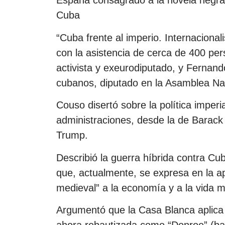
España consagrado a la novela negra,
Cuba
“Cuba frente al imperio. Internaciona
con la asistencia de cerca de 400 pe
activista y exeurodiputado, y Fernan
cubanos, diputado en la Asamblea Na
Couso disertó sobre la política imperi
administraciones, desde la de Barac
Trump.
Describió la guerra híbrida contra Cu
que, actualmente, se expresa en la ap
medieval” a la economía y a la vida 
Argumentó que la Casa Blanca aplica 