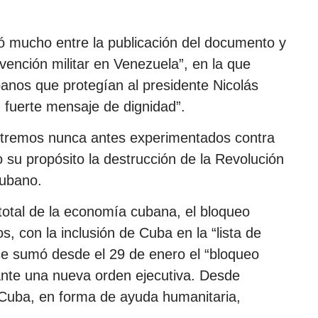
só mucho entre la publicación del documento y
rvención militar en Venezuela”, en la que
anos que protegían al presidente Nicolás
fuerte mensaje de dignidad”.
xtremos nunca antes experimentados contra
 su propósito la destrucción de la Revolución
cubano.
total de la economía cubana, el bloqueo
, con la inclusión de Cuba en la “lista de
 se sumó desde el 29 de enero el “bloqueo
iante una nueva orden ejecutiva. Desde
 Cuba, en forma de ayuda humanitaria,