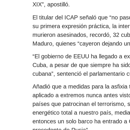
XIX”, apostilló.
El titular del ICAP señaló que “no pa
su primera expresión práctica, la inte
murieron asesinados, recordó, 32 cub
Maduro, quienes “cayeron dejando un 
“El gobierno de EEUU ha llegado a e
Cuba, a pesar de que siempre ha sido
cubana”, sentenció el parlamentario 
Añadió que a medidas para la asfixia 
aplicado a extremos nunca antes vistos
países que patrocinan el terrorismo,
energético total a nuestro país, med
entonces un solo barco ha entrado a