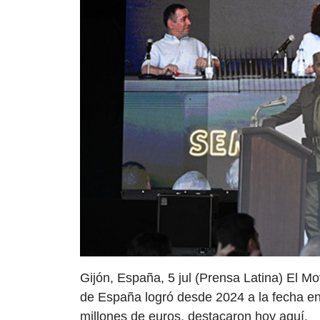
Gijón, España, 5 jul (Prensa Latina) El 
de España logró desde 2024 a la fecha en
millones de euros, destacaron hoy aquí.