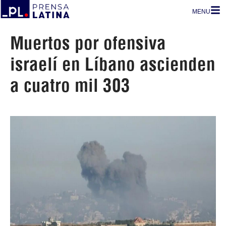
MENU
Muertos por ofensiva
israelí en Líbano ascienden
a cuatro mil 303