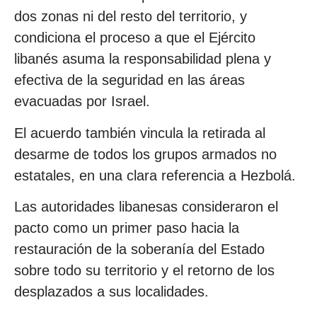
dos zonas ni del resto del territorio, y
condiciona el proceso a que el Ejército
libanés asuma la responsabilidad plena y
efectiva de la seguridad en las áreas
evacuadas por Israel.
El acuerdo también vincula la retirada al
desarme de todos los grupos armados no
estatales, en una clara referencia a Hezbolá.
Las autoridades libanesas consideraron el
pacto como un primer paso hacia la
restauración de la soberanía del Estado
sobre todo su territorio y el retorno de los
desplazados a sus localidades.