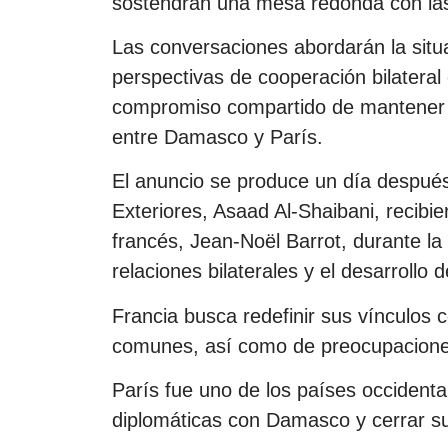
sostendrán una mesa redonda con la
Las conversaciones abordarán la situa
perspectivas de cooperación bilateral
compromiso compartido de mantener el 
entre Damasco y París.
El anuncio se produce un día después 
Exteriores, Asaad Al-Shaibani, recibi
francés, Jean-Noël Barrot, durante la 
relaciones bilaterales y el desarrollo 
Francia busca redefinir sus vínculos c
comunes, así como de preocupaciones
París fue uno de los países occident
diplomáticas con Damasco y cerrar s