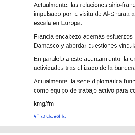
Actualmente, las relaciones sirio-fra
impulsado por la visita de Al-Sharaa 
escala en Europa.
Francia encabezó además esfuerzos i
Damasco y abordar cuestiones vinculad
En paralelo a este acercamiento, la
actividades tras el izado de la bande
Actualmente, la sede diplomática fun
como equipo de trabajo activo para c
kmg/fm
#
Francia
#
siria