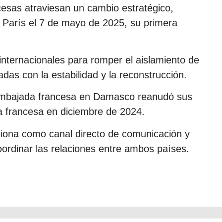
ncesas atraviesan un cambio estratégico,
a París el 7 de mayo de 2025, su primera
nternacionales para romper el aislamiento de
as con la estabilidad y la reconstrucción.
 embajada francesa en Damasco reanudó sus
ra francesa en diciembre de 2024.
ciona como canal directo de comunicación y
oordinar las relaciones entre ambos países.