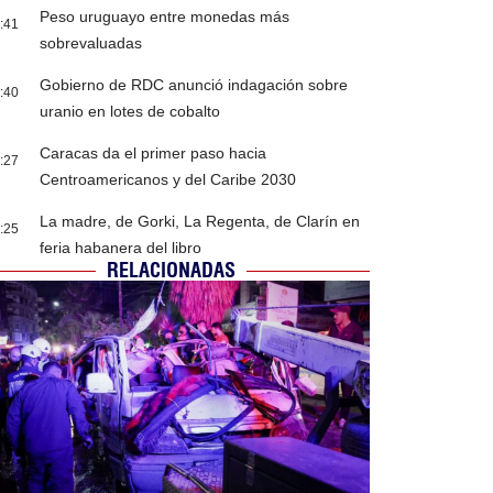
Peso uruguayo entre monedas más
:41
sobrevaluadas
Gobierno de RDC anunció indagación sobre
:40
uranio en lotes de cobalto
Caracas da el primer paso hacia
:27
Centroamericanos y del Caribe 2030
La madre, de Gorki, La Regenta, de Clarín en
:25
feria habanera del libro
RELACIONADAS