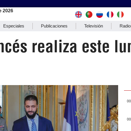
e 2026
Especiales
Publicaciones
Televisión
Radio
ncés realiza este lu
00
00