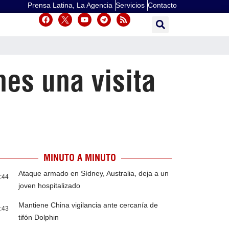
Prensa Latina, La Agencia
Servicios
Contacto
nes una visita
MINUTO A MINUTO
Ataque armado en Sídney, Australia, deja a un
:44
joven hospitalizado
Mantiene China vigilancia ante cercanía de
:43
tifón Dolphin