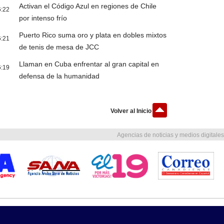
Activan el Código Azul en regiones de Chile
6:22
por intenso frío
Puerto Rico suma oro y plata en dobles mixtos
6:21
de tenis de mesa de JCC
Llaman en Cuba enfrentar al gran capital en
6:19
defensa de la humanidad
Volver al Inicio
Agencias de noticias y medios digitales