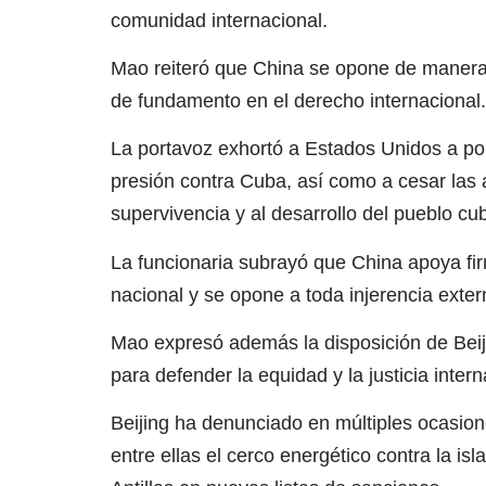
comunidad internacional.
Mao reiteró que China se opone de manera 
de fundamento en el derecho internacional.
La portavoz exhortó a Estados Unidos a pon
presión contra Cuba, así como a cesar las 
supervivencia y al desarrollo del pueblo cu
La funcionaria subrayó que China apoya fir
nacional y se opone a toda injerencia exter
Mao expresó además la disposición de Beiji
para defender la equidad y la justicia inter
Beijing ha denunciado en múltiples ocasione
entre ellas el cerco energético contra la is