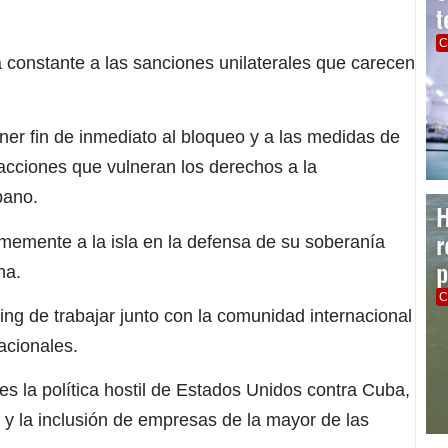
t
C
constante a las sanciones unilaterales que carecen
er fin de inmediato al bloqueo y a las medidas de
acciones que vulneran los derechos a la
bano.
H
r
memente a la isla en la defensa de su soberanía
p
na.
C
ng de trabajar junto con la comunidad internacional
nacionales.
s la política hostil de Estados Unidos contra Cuba,
la y la inclusión de empresas de la mayor de las