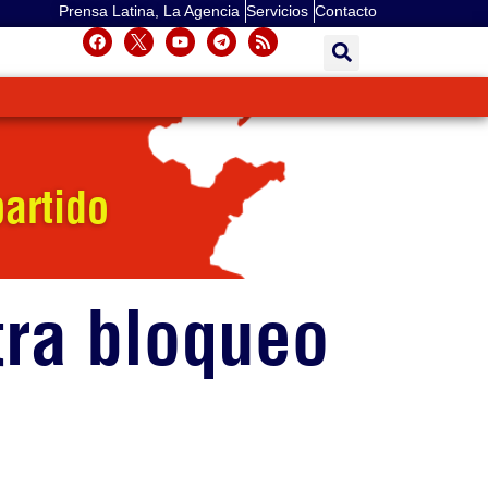
Prensa Latina, La Agencia
Servicios
Contacto
artido
tra bloqueo