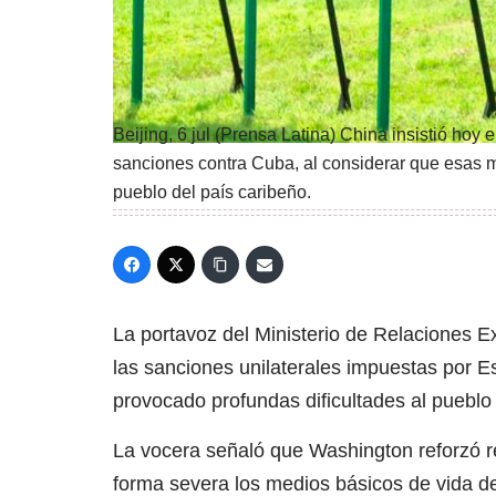
Beijing, 6 jul (Prensa Latina) China insistió hoy
sanciones contra Cuba, al considerar que esas 
pueblo del país caribeño.
La portavoz del Ministerio de Relaciones Ex
las sanciones unilaterales impuestas por 
provocado profundas dificultades al pueblo
La vocera señaló que Washington reforzó 
forma severa los medios básicos de vida de