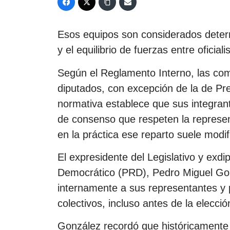
Esos equipos son considerados determ
y el equilibrio de fuerzas entre oficial
Según el Reglamento Interno, las com
diputados, con excepción de la de P
normativa establece que sus integra
de consenso que respeten la represe
en la práctica ese reparto suele modif
El expresidente del Legislativo y exdi
Democrático (PRD), Pedro Miguel Gon
internamente a sus representantes y 
colectivos, incluso antes de la elección
González recordó que históricamente 