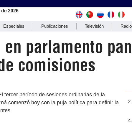
 de 2026
Especiales
Publicaciones
Televisión
Radio
 en parlamento pa
de comisiones
l tercer período de sesiones ordinarias de la
 comenzó hoy con la puja política para definir la
21
ntes.
21