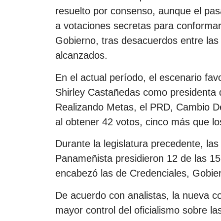
resuelto por consenso, aunque el pasa
a votaciones secretas para conformar
Gobierno, tras desacuerdos entre las
alcanzados.
En el actual período, el escenario fav
Shirley Castañedas como presidenta 
Realizando Metas, el PRD, Cambio De
al obtener 42 votos, cinco más que los
Durante la legislatura precedente, l
Panameñista presidieron 12 de las 1
encabezó las de Credenciales, Gobierno
De acuerdo con analistas, la nueva co
mayor control del oficialismo sobre la