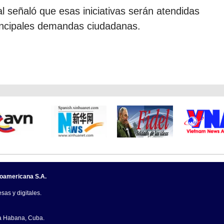
 señaló que esas iniciativas serán atendidas
rincipales demandas ciudadanas.
noamericana S.A.
sas y digitales.
La Habana, Cuba.