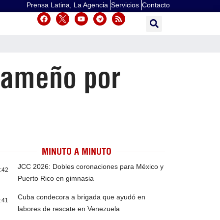
Prensa Latina, La Agencia
Servicios
Contacto
nameño por
MINUTO A MINUTO
JCC 2026: Dobles coronaciones para México y
:42
Puerto Rico en gimnasia
Cuba condecora a brigada que ayudó en
:41
labores de rescate en Venezuela