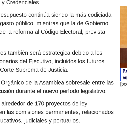
y Credenciales.
resupuesto continúa siendo la más codiciada
l gasto público, mientras que la de Gobierno
de la reforma al Código Electoral, prevista
es también será estratégica debido a los
onarios del Ejecutivo, incluidos los futuros
Corte Suprema de Justicia.
Pa
en
ag
o Orgánico de la Asamblea sobresale entre las
[bc
usión durante el nuevo período legislativo.
 alrededor de 170 proyectos de ley
en las comisiones permanentes, relacionados
cativos, judiciales y portuarios.