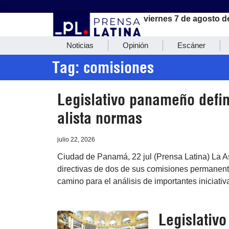
viernes 7 de agosto d
Noticias
Opinión
Escáner
Tag: comisiones
Legislativo panameño defin
alista normas
julio 22, 2026
Ciudad de Panamá, 22 jul (Prensa Latina) La 
directivas de dos de sus comisiones permanent
camino para el análisis de importantes iniciativa
Legislativ