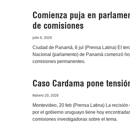
Comienza puja en parlame
de comisiones
julio 6, 2026
Ciudad de Panamá, 6 jul (Prensa Latina) El ter
Nacional (parlamento) de Panamá comenzó hoy co
comisiones permanentes.
Caso Cardama pone tensió
febrero 20, 2026
Montevideo, 20 feb (Prensa Latina) La recisión 
por el gobierno uruguayo tiene hoy encontrada
comisiones investigadoras sobre el tema.