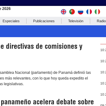
e 2026
Especiales
Publicaciones
Televisión
Radio
e directivas de comisiones y
10:
10:
10:
Asamblea Nacional (parlamento) de Panamá definió las
es más relevantes, con lo que hoy queda expedito el
10:
s legislativas.
10:
o panameño acelera debate sobre
09: