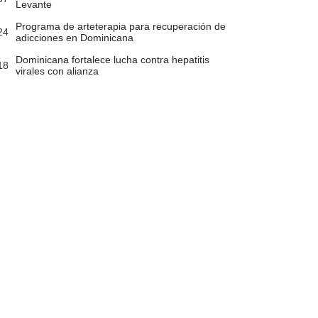
Levante
Programa de arteterapia para recuperación de
24
adicciones en Dominicana
Dominicana fortalece lucha contra hepatitis
18
virales con alianza