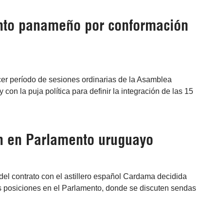
nto panameño por conformación
cer período de sesiones ordinarias de la Asamblea
n la puja política para definir la integración de las 15
n en Parlamento uruguayo
del contrato con el astillero español Cardama decidida
s posiciones en el Parlamento, donde se discuten sendas