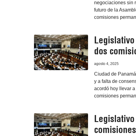
negociaciones sin r
futuro de la Asamb
comisiones perman
Legislativ
dos comisi
agosto 4, 2025
Ciudad de Panamá, 
y a falta de conse
acordó hoy llevar a
comisiones perman
Legislativ
comisiones