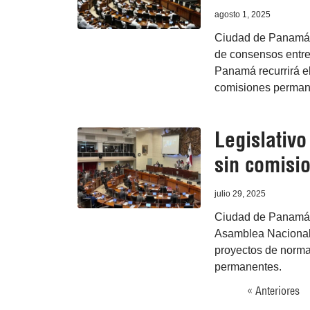
agosto 1, 2025
Ciudad de Panamá, 
de consensos entre
Panamá recurrirá el
comisiones permane
Legislativ
sin comisi
julio 29, 2025
Ciudad de Panamá, 2
Asamblea Nacional
proyectos de norma
permanentes.
« Anteriores