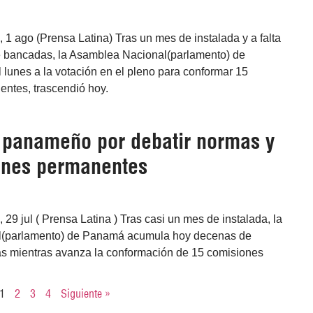
1 ago (Prensa Latina) Tras un mes de instalada y a falta
 bancadas, la Asamblea Nacional(parlamento) de
 lunes a la votación en el pleno para conformar 15
ntes, trascendió hoy.
o panameño por debatir normas y
ones permanentes
9 jul ( Prensa Latina ) Tras casi un mes de instalada, la
(parlamento) de Panamá acumula hoy decenas de
s mientras avanza la conformación de 15 comisiones
1
2
3
4
Siguiente »