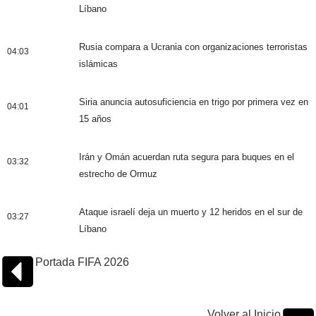
Líbano
Rusia compara a Ucrania con organizaciones terroristas
04:03
islámicas
Siria anuncia autosuficiencia en trigo por primera vez en
04:01
15 años
Irán y Omán acuerdan ruta segura para buques en el
03:32
estrecho de Ormuz
Ataque israelí deja un muerto y 12 heridos en el sur de
03:27
Líbano
Portada FIFA 2026
Volver al Inicio