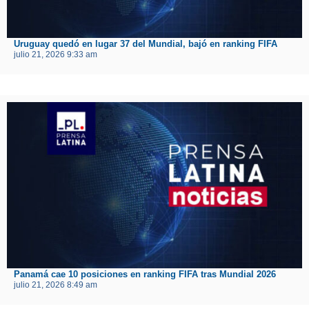
Uruguay quedó en lugar 37 del Mundial, bajó en ranking FIFA
julio 21, 2026 9:33 am
Panamá cae 10 posiciones en ranking FIFA tras Mundial 2026
julio 21, 2026 8:49 am