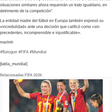
situaciones similares ahora requerirán un trato igualitario, en
detrimento de la competición”.
La entidad madre del fútbol en Europa también expresó su
«incredulidad» ante una decisión que calificó como «sin
precedentes, incomprensible e injustificable».
mar/mh
#
Balogun
#
FIFA
#
Mundial
[tabla_mundial]
Relacionadas FIFA 2026