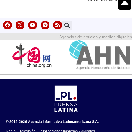
Agencias de noticias y medios digitales
© 2016-2026 Agencia Informativa Latinoamericana S.A.
Radio – Televisión – Publicaciones impresas y digitales.