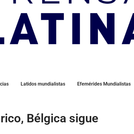
cias
Latidos mundialistas
Efemérides Mundialistas
ico, Bélgica sigue