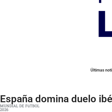
Últimas noti
España domina duelo ibér
MUNDIAL DE FúTBOL
2026