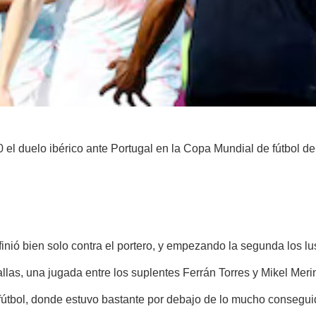
0 el duelo ibérico ante Portugal en la Copa Mundial de fútbol
inió bien solo contra el portero, y empezando la segunda los lu
as, una jugada entre los suplentes Ferrán Torres y Mikel Merino
 fútbol, donde estuvo bastante por debajo de lo mucho conseguid