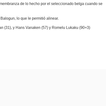
remembranza de lo hecho por el seleccionado belga cuando se
Balogun, lo que le permitió alinear.
llman (31), y Hans Vanaken (57) y Romelu Lukaku (90+3)