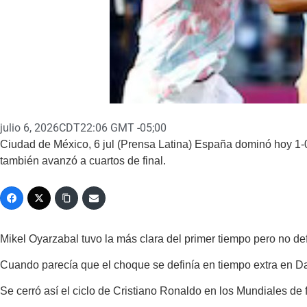
julio 6, 2026
CDT22:06 GMT -05;00
Ciudad de México, 6 jul (Prensa Latina) España dominó hoy 1-
también avanzó a cuartos de final.
Mikel Oyarzabal tuvo la más clara del primer tiempo pero no def
Cuando parecía que el choque se definía en tiempo extra en Dall
Se cerró así el ciclo de Cristiano Ronaldo en los Mundiales de