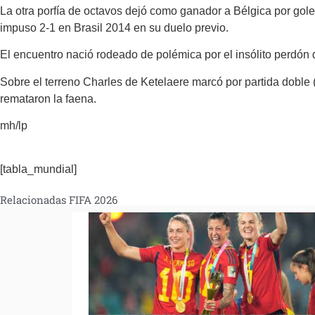
La otra porfía de octavos dejó como ganador a Bélgica por go
impuso 2-1 en Brasil 2014 en su duelo previo.
El encuentro nació rodeado de polémica por el insólito perdón de
Sobre el terreno Charles de Ketelaere marcó por partida doble 
remataron la faena.
mh/lp
[tabla_mundial]
Relacionadas FIFA 2026