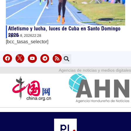
Atletismo y lucha, luces de Cuba en Santo Domingo
2026
agosto 8, 2026
22:28
[bcc_tasas_selector]
Agencias de noticias y medios digitales