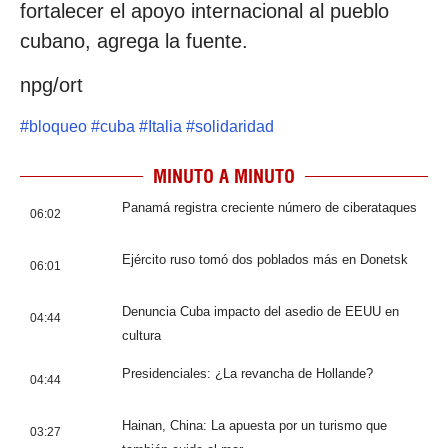
fortalecer el apoyo internacional al pueblo
cubano, agrega la fuente.
npg/ort
#
bloqueo
#
cuba
#
Italia
#
solidaridad
MINUTO A MINUTO
Panamá registra creciente número de ciberataques
06:02
Ejército ruso tomó dos poblados más en Donetsk
06:01
Denuncia Cuba impacto del asedio de EEUU en
04:44
cultura
Presidenciales: ¿La revancha de Hollande?
04:44
Hainan, China: La apuesta por un turismo que
03:27