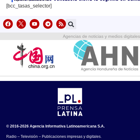
[bcc_tasas_selector]
Agencias de noticias y medios digitales
© 2016-2026 Agencia Informativa Latinoamericana S.A.
Radio – Televisión – Publicaciones impresas y digitales.