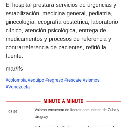
El hospital prestará servicios de urgencias y
estabilización, medicina general, pediatría,
ginecología, ecografía obstétrica, laboratorio
clínico, atención psicológica, entrega de
medicamentos y procesos de referencia y
contrarreferencia de pacientes, refirió la
fuente.
mar/ifs
#
colombia
#
equipo
#
regreso
#
rescate
#
sismos
#
Venezuela
MINUTO A MINUTO
Valoran encuentro de líderes comunistas de Cuba y
08:56
Uruguay