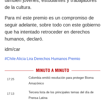
también jóvenes, estudiantes y trabajadores
de la cultura.
Para mí este premio es un compromiso de
seguir adelante, sobre todo con este gobierno
que ha intentado retroceder en derechos
humanos, declaró.
idm/car
#
Chile Alicia Lira Derechos Humanos Premio
MINUTO A MINUTO
Colombia emitió resolución para proteger Bioma
17:25
Amazónico
Tercera lista de los principales temas del día de
17:13
Prensa Latina