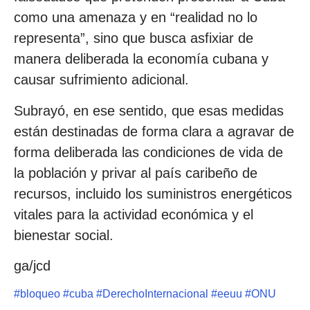
como una amenaza y en “realidad no lo
representa”, sino que busca asfixiar de
manera deliberada la economía cubana y
causar sufrimiento adicional.
Subrayó, en ese sentido, que esas medidas
están destinadas de forma clara a agravar de
forma deliberada las condiciones de vida de
la población y privar al país caribeño de
recursos, incluido los suministros energéticos
vitales para la actividad económica y el
bienestar social.
ga/jcd
#
bloqueo
#
cuba
#
DerechoInternacional
#
eeuu
#
ONU