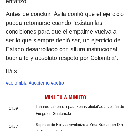
enfatizó.
Antes de concluir, Ávila confió que el ejercicio
pueda retomarse cuando “existan las
condiciones para que el empalme vuelva a
ser lo que siempre debió ser, un ejercicio de
Estado desarrollado con altura institucional,
buena fe y absoluto respeto por Colombia”.
ft/ifs
#
colombia
#
gobierno
#
petro
MINUTO A MINUTO
Lahares, amenaza para zonas aledañas a volcán de
14:59
Fuego en Guatemala
Soprano de Bolivia revaloriza a Yma Súmac en Día
14:57