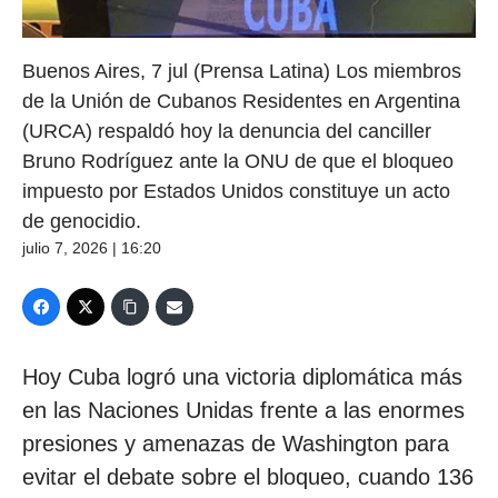
Buenos Aires, 7 jul (Prensa Latina) Los miembros
de la Unión de Cubanos Residentes en Argentina
(URCA) respaldó hoy la denuncia del canciller
Bruno Rodríguez ante la ONU de que el bloqueo
impuesto por Estados Unidos constituye un acto
de genocidio.
julio 7, 2026 | 16:20
Hoy Cuba logró una victoria diplomática más
en las Naciones Unidas frente a las enormes
presiones y amenazas de Washington para
evitar el debate sobre el bloqueo, cuando 136