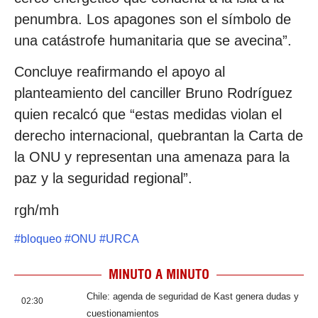
penumbra. Los apagones son el símbolo de
una catástrofe humanitaria que se avecina”.
Concluye reafirmando el apoyo al
planteamiento del canciller Bruno Rodríguez
quien recalcó que “estas medidas violan el
derecho internacional, quebrantan la Carta de
la ONU y representan una amenaza para la
paz y la seguridad regional”.
rgh/mh
#
bloqueo
#
ONU
#
URCA
MINUTO A MINUTO
Chile: agenda de seguridad de Kast genera dudas y
02:30
cuestionamientos