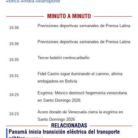
#
brics
#
india
#
transporte
MINUTO A MINUTO
Previsiones deportivas semanales de Prensa Latina
16:36
Previsiones deportivas semanales de Prensa Latina
16:36
Tercer boletín centrocaribeño
16:35
Fidel Castro sigue iluminando el camino, afirma
16:31
embajadora en Bolivia
Esgrima: México destrozó hegemonía venezolana
16:25
en Santo Domingo 2026
Acero dorado de Venezuela cierra la esgrima en
16:23
Santo Domingo 2026
RELACIONADAS
Panamá inicia transición eléctrica del transporte