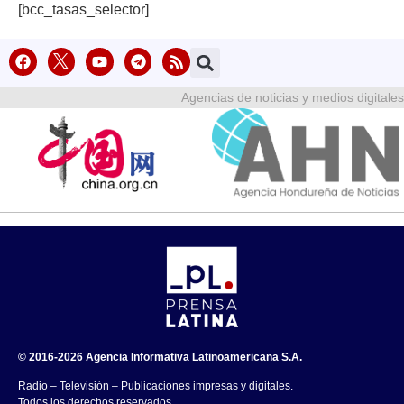
[bcc_tasas_selector]
Agencias de noticias y medios digitales
© 2016-2026 Agencia Informativa Latinoamericana S.A.
Radio – Televisión – Publicaciones impresas y digitales.
Todos los derechos reservados.