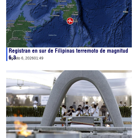
Registran en sur de Filipinas terremoto de magnitud
6,3
agosto 6, 2026
01:49