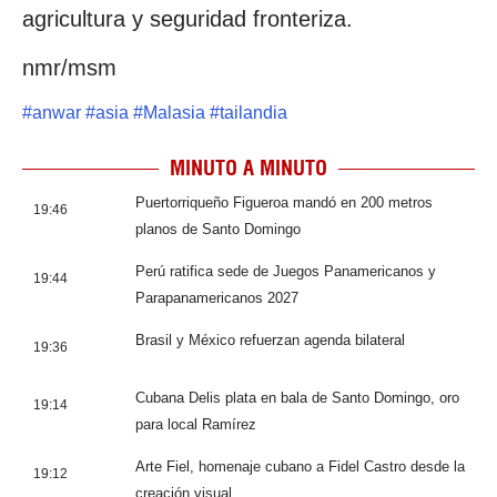
agricultura y seguridad fronteriza.
nmr/msm
#
anwar
#
asia
#
Malasia
#
tailandia
MINUTO A MINUTO
Puertorriqueño Figueroa mandó en 200 metros
19:46
planos de Santo Domingo
Perú ratifica sede de Juegos Panamericanos y
19:44
Parapanamericanos 2027
Brasil y México refuerzan agenda bilateral
19:36
Cubana Delis plata en bala de Santo Domingo, oro
19:14
para local Ramírez
Arte Fiel, homenaje cubano a Fidel Castro desde la
19:12
creación visual