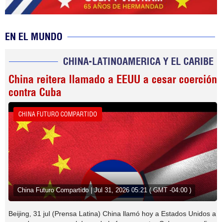
EN EL MUNDO
CHINA-LATINOAMERICA Y EL CARIBE
China reitera llamado a EEUU a cesar coerción
contra Cuba
CHINA FUTURO COMPARTIDO
China Futuro Compartido | Jul 31, 2026 05:21 ( GMT -04:00 )
Beijing, 31 jul (Prensa Latina) China llamó hoy a Estados Unidos a