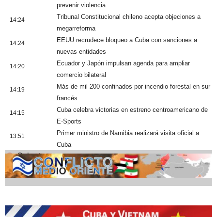
prevenir violencia
Tribunal Constitucional chileno acepta objeciones a
14:24
megarreforma
EEUU recrudece bloqueo a Cuba con sanciones a
14:24
nuevas entidades
Ecuador y Japón impulsan agenda para ampliar
14:20
comercio bilateral
Más de mil 200 confinados por incendio forestal en sur
14:19
francés
Cuba celebra victorias en estreno centroamericano de
14:15
E-Sports
Primer ministro de Namibia realizará visita oficial a
13:51
Cuba
Cobertura