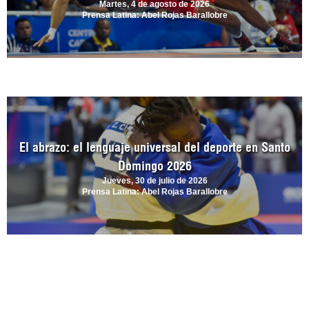
Martes, 4 de agosto de 2026
Prensa Latina: Abel Rojas Barallobre
El abrazo: el lenguaje universal del deporte en Santo
Domingo 2026
Jueves, 30 de julio de 2026
Prensa Latina: Abel Rojas Barallobre