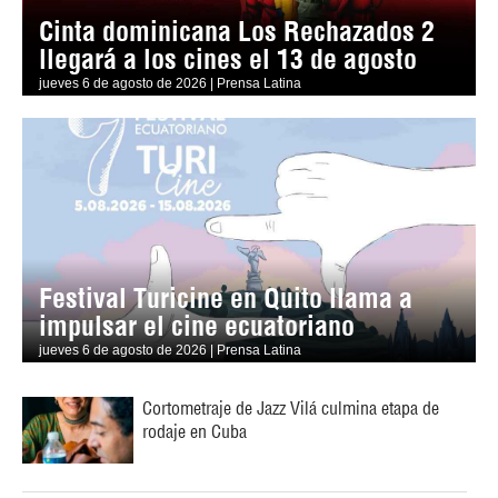
Cinta dominicana Los Rechazados 2
llegará a los cines el 13 de agosto
jueves 6 de agosto de 2026 | Prensa Latina
Festival Turicine en Quito llama a
impulsar el cine ecuatoriano
jueves 6 de agosto de 2026 | Prensa Latina
Cortometraje de Jazz Vilá culmina etapa de
rodaje en Cuba