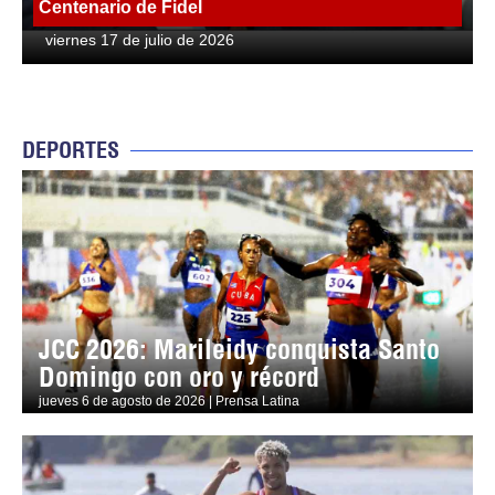
Centenario de Fidel
viernes 17 de julio de 2026
DEPORTES
JCC 2026: Marileidy conquista Santo
Domingo con oro y récord
jueves 6 de agosto de 2026 | Prensa Latina