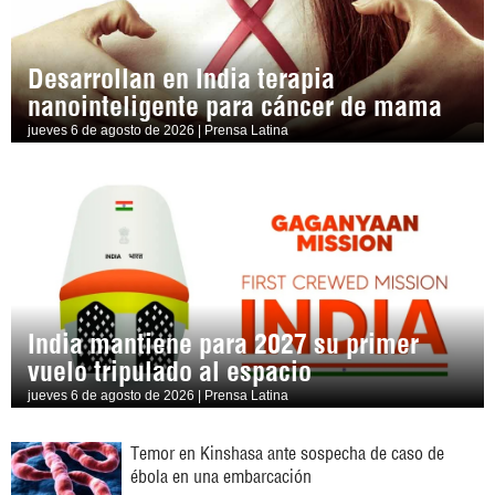
Desarrollan en India terapia
nanointeligente para cáncer de mama
jueves 6 de agosto de 2026 | Prensa Latina
India mantiene para 2027 su primer
vuelo tripulado al espacio
jueves 6 de agosto de 2026 | Prensa Latina
Temor en Kinshasa ante sospecha de caso de
ébola en una embarcación