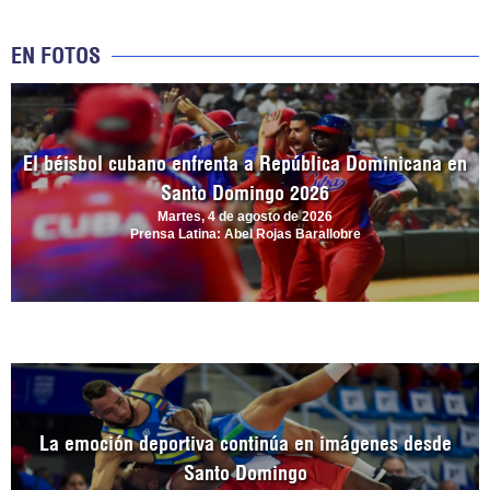
EN FOTOS
El béisbol cubano enfrenta a República Dominicana en
Santo Domingo 2026
Martes, 4 de agosto de 2026
Prensa Latina: Abel Rojas Barallobre
La emoción deportiva continúa en imágenes desde
Santo Domingo