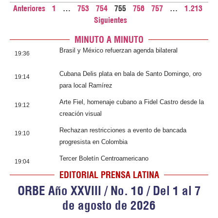
Anteriores
1
…
753
754
755
756
757
…
1.213
Siguientes
MINUTO A MINUTO
Brasil y México refuerzan agenda bilateral
19:36
Cubana Delis plata en bala de Santo Domingo, oro
19:14
para local Ramírez
Arte Fiel, homenaje cubano a Fidel Castro desde la
19:12
creación visual
Rechazan restricciones a evento de bancada
19:10
progresista en Colombia
Tercer Boletín Centroamericano
19:04
EDITORIAL PRENSA LATINA
ORBE Año XXVIII / No. 10 / Del 1 al 7
de agosto de 2026