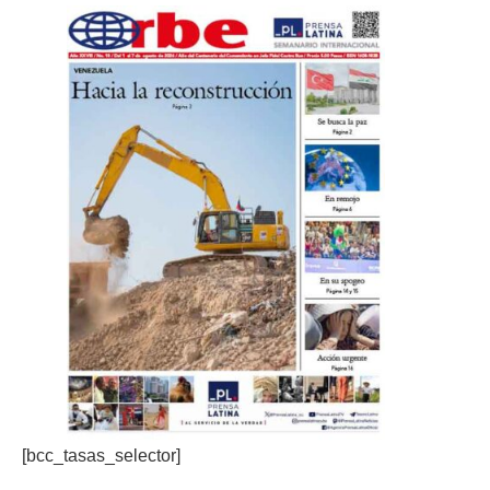
[bcc_tasas_selector]