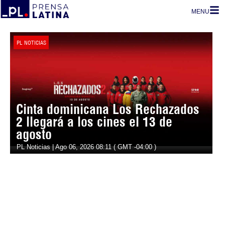
MENU
PL NOTICIAS
Cinta dominicana Los Rechazados
2 llegará a los cines el 13 de
agosto
PL Noticias | Ago 06, 2026 08:11 ( GMT -04:00 )