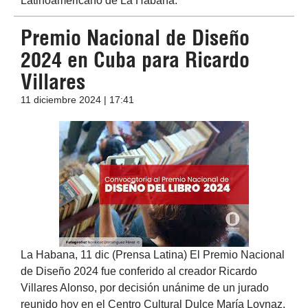
Latinoamericano de La Habana.
Premio Nacional de Diseño
2024 en Cuba para Ricardo
Villares
11 diciembre 2024 | 17:41
La Habana, 11 dic (Prensa Latina) El Premio Nacional
de Diseño 2024 fue conferido al creador Ricardo
Villares Alonso, por decisión unánime de un jurado
reunido hoy en el Centro Cultural Dulce María Loynaz,