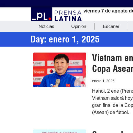
viernes 7 de agosto d
Noticias
Opinión
Escáner
Day: enero 1, 2025
Vietnam en 
Copa Asean
enero 1, 2025
Hanoi, 2 ene (Prens
Vietnam saldrá hoy 
gran final de la Co
(Asean) de fútbol.