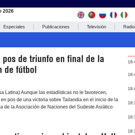
e 2026
Especiales
Publicaciones
Televisión
Radio
pos de triunfo en final de la
18:
 de fútbol
18:
18:
a Latina) Aunque las estadísticas no le favorecen,
en pos de una victoria sobre Tailandia en el inicio de la
18:
pa de la Asociación de Naciones del Sudeste Asiático
18:
18: