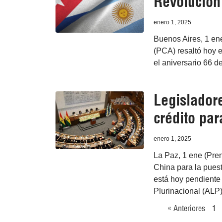
Revolución
enero 1, 2025
Buenos Aires, 1 en
(PCA) resaltó hoy 
el aniversario 66 de
Legisladore
crédito par
enero 1, 2025
La Paz, 1 ene (Pre
China para la pues
está hoy pendiente
Plurinacional (ALP)
« Anteriores
1