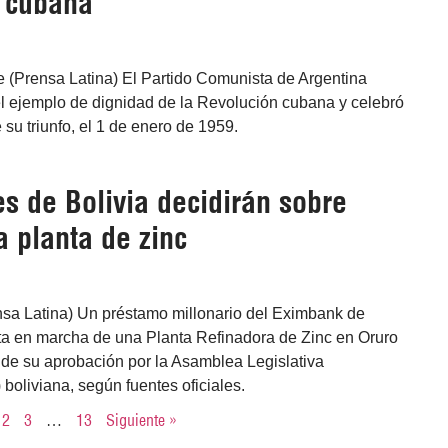
 cubana
e (Prensa Latina) El Partido Comunista de Argentina
el ejemplo de dignidad de la Revolución cubana y celebró
 su triunfo, el 1 de enero de 1959.
s de Bolivia decidirán sobre
a planta de zinc
nsa Latina) Un préstamo millonario del Eximbank de
ta en marcha de una Planta Refinadora de Zinc en Oruro
 de su aprobación por la Asamblea Legislativa
 boliviana, según fuentes oficiales.
2
3
…
13
Siguiente »