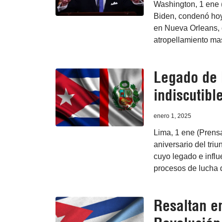
Washington, 1 ene 
Biden, condenó hoy 
en Nueva Orleans, 
atropellamiento ma
Legado de 
indiscutibl
enero 1, 2025
Lima, 1 ene (Prensa
aniversario del tr
cuyo legado e influe
procesos de lucha d
Resaltan e