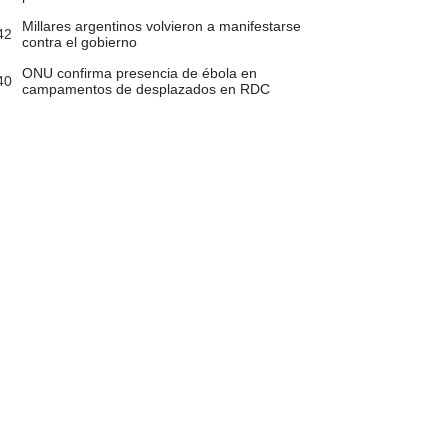
Millares argentinos volvieron a manifestarse
42
contra el gobierno
ONU confirma presencia de ébola en
40
campamentos de desplazados en RDC