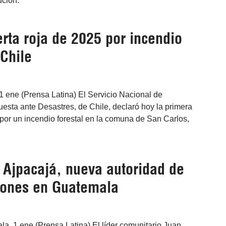
ución.
rta roja de 2025 por incendio
 Chile
1 ene (Prensa Latina) El Servicio Nacional de
esta ante Desastres, de Chile, declaró hoy la primera
 por un incendio forestal en la comuna de San Carlos,
 Ajpacajá, nueva autoridad de
tones en Guatemala
a, 1 ene (Prensa Latina) El líder comunitario Juan