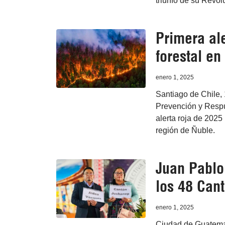
triunfo de su Revol
Primera ale
forestal en
enero 1, 2025
Santiago de Chile, 
Prevención y Respu
alerta roja de 2025
región de Ñuble.
Juan Pablo
los 48 Can
enero 1, 2025
Ciudad de Guatemal