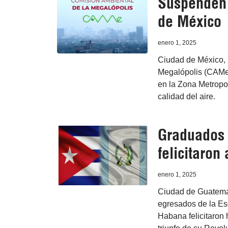
Suspenden 
de México
enero 1, 2025
Ciudad de México, 
Megalópolis (CAMe)
en la Zona Metropol
calidad del aire.
Graduados 
felicitaron
enero 1, 2025
Ciudad de Guatemal
egresados de la Es
Habana felicitaron 