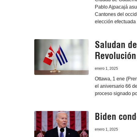
Pablo Ajpacajá asu
Cantones del occid
elección efectuada
Saludan de
Revolución
enero 1, 2025
Ottawa, 1 ene (Pre
el aniversario 66 d
proceso signado por
Biden cond
enero 1, 2025