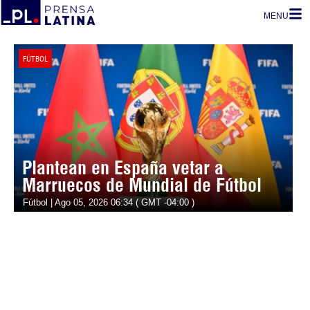
MENU
FÚTBOL
Plantean en España vetar a
Marruecos de Mundial de Fútbol
Fútbol | Ago 05, 2026 06:34 ( GMT -04:00 )