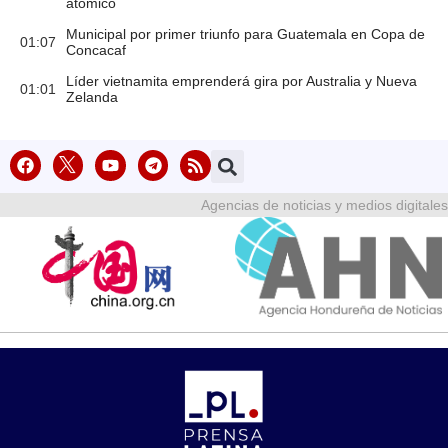
atómico
Municipal por primer triunfo para Guatemala en Copa de
01:07
Concacaf
Líder vietnamita emprenderá gira por Australia y Nueva
01:01
Zelanda
Agencias de noticias y medios digitales