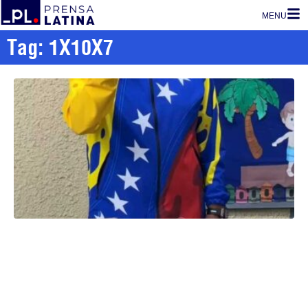
MENU
Tag: 1X10X7