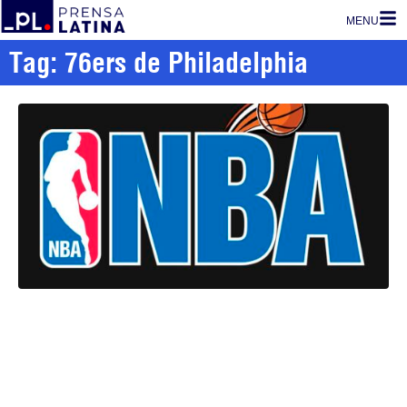
MENU
Tag: 76ers de Philadelphia