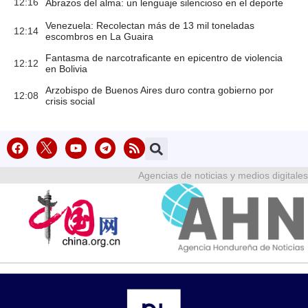
12:16
Abrazos del alma: un lenguaje silencioso en el deporte
Venezuela: Recolectan más de 13 mil toneladas
12:14
escombros en La Guaira
Fantasma de narcotraficante en epicentro de violencia
12:12
en Bolivia
Arzobispo de Buenos Aires duro contra gobierno por
12:08
crisis social
Agencias de noticias y medios digitales