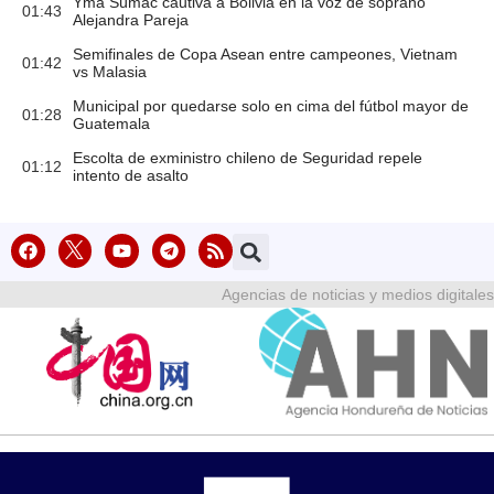
Yma Súmac cautiva a Bolivia en la voz de soprano
01:43
Alejandra Pareja
Semifinales de Copa Asean entre campeones, Vietnam
01:42
vs Malasia
Municipal por quedarse solo en cima del fútbol mayor de
01:28
Guatemala
Escolta de exministro chileno de Seguridad repele
01:12
intento de asalto
Agencias de noticias y medios digitales