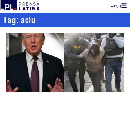
MENU
Tag: aclu