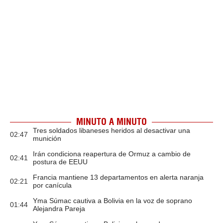
MINUTO A MINUTO
Tres soldados libaneses heridos al desactivar una
02:47
munición
Irán condiciona reapertura de Ormuz a cambio de
02:41
postura de EEUU
Francia mantiene 13 departamentos en alerta naranja
02:21
por canícula
Yma Súmac cautiva a Bolivia en la voz de soprano
01:44
Alejandra Pareja