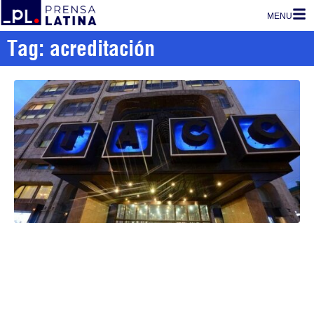
MENU
Tag: acreditación