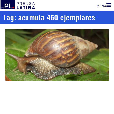
MENU
Tag: acumula 450 ejemplares