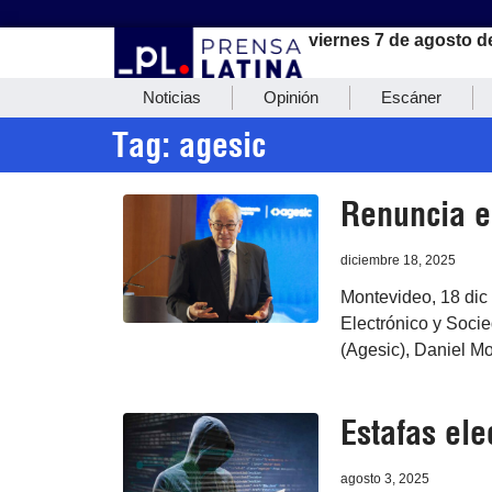
viernes 7 de agosto d
Noticias
Opinión
Escáner
Tag: agesic
Renuncia e
diciembre 18, 2025
Montevideo, 18 dic 
Electrónico y Soci
(Agesic), Daniel Mo
Estafas el
agosto 3, 2025