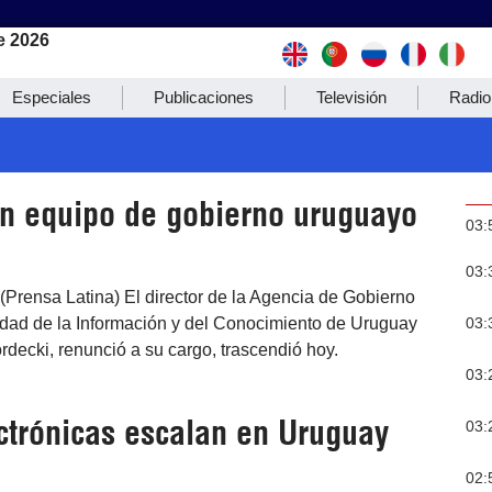
e 2026
Especiales
Publicaciones
Televisión
Radio
n equipo de gobierno uruguayo
03:
03:
(Prensa Latina) El director de la Agencia de Gobierno
03:
edad de la Información y del Conocimiento de Uruguay
rdecki, renunció a su cargo, trascendió hoy.
03:
ectrónicas escalan en Uruguay
03:
02: