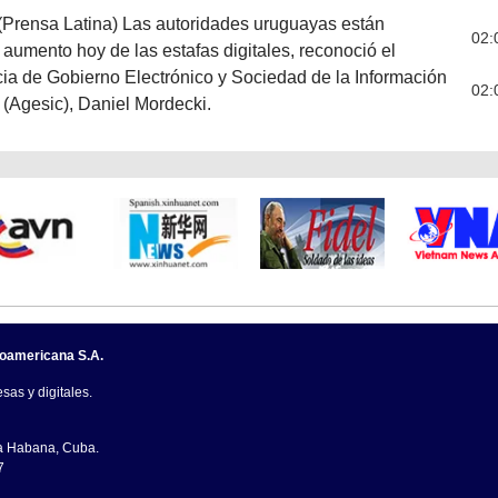
(Prensa Latina) Las autoridades uruguayas están
02:
aumento hoy de las estafas digitales, reconoció el
cia de Gobierno Electrónico y Sociedad de la Información
02:
 (Agesic), Daniel Mordecki.
noamericana S.A.
sas y digitales.
La Habana, Cuba.
7