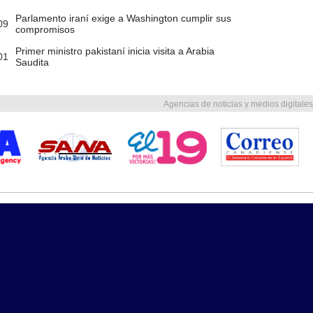
Parlamento iraní exige a Washington cumplir sus
09
compromisos
Primer ministro pakistaní inicia visita a Arabia
01
Saudita
Agencias de noticias y medios digitales